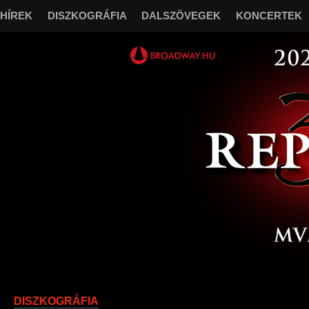
HÍREK
DISZKOGRÁFIA
DALSZÖVEGEK
KONCERTEK
“
Őrizz en
DISZKOGRÁFIA