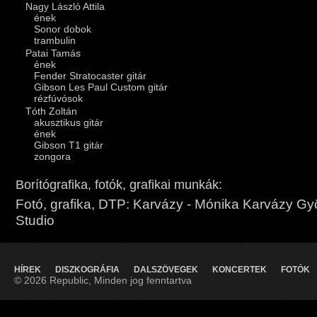
Nagy László Attila
ének
Sonor dobok
trambulin
Patai Tamás
ének
Fender Stratocaster gitár
Gibson Les Paul Custom gitár
rézfúvósok
Tóth Zoltán
akusztikus gitár
ének
Gibson T1 gitár
zongora
Borítógrafika, fotók, grafikai munkák:
Fotó, grafika, DTP: Karvázy - Mónika Karvázy Gy
Studio
HÍREK
DISZKOGRÁFIA
DALSZÖVEGEK
KONCERTEK
FOTÓK
© 2026 Republic, Minden jog fenntartva