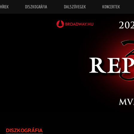
HÍREK
DISZKOGRÁFIA
DALSZÖVEGEK
KONCERTEK
“
Őrizz eng
DISZKOGRÁFIA