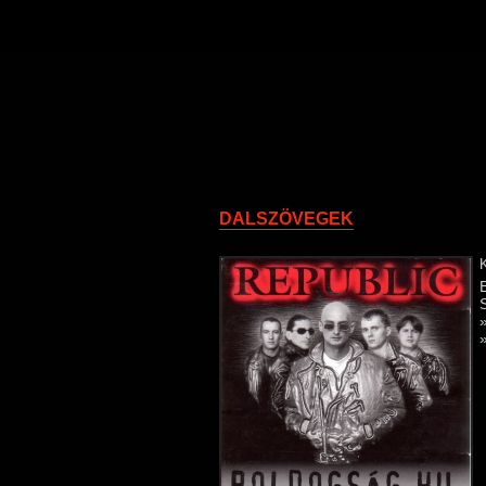
DALSZÖVEGEK
K