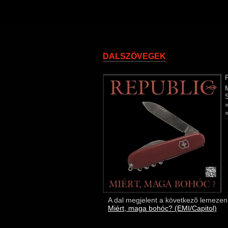
DALSZÖVEGEK
A dal megjelent a következõ lemezen
Miért, maga bohóc? (EMI/Capitol)