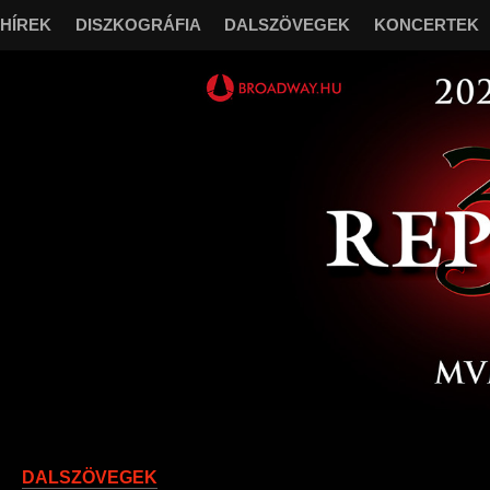
HÍREK
DISZKOGRÁFIA
DALSZÖVEGEK
KONCERTEK
“
Őrizz en
DALSZÖVEGEK