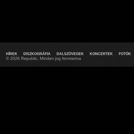
HÍREK
DISZKOGRÁFIA
DALSZÖVEGEK
KONCERTEK
FOTÓK
© 2026 Republic, Minden jog fenntartva