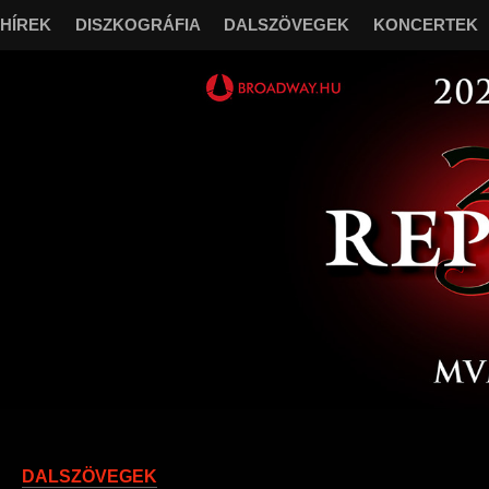
HÍREK
DISZKOGRÁFIA
DALSZÖVEGEK
KONCERTEK
“
Őrizz en
DALSZÖVEGEK