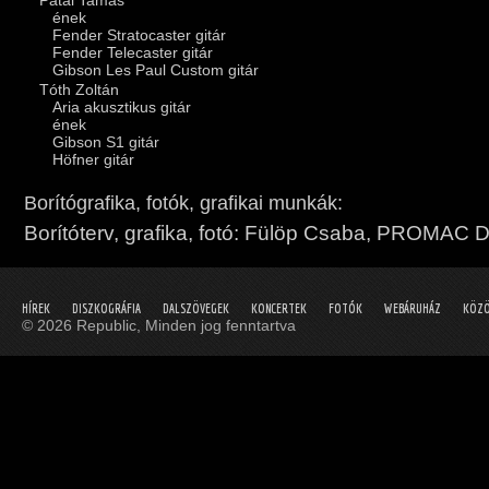
ének
Fender Stratocaster gitár
Fender Telecaster gitár
Gibson Les Paul Custom gitár
Tóth Zoltán
Aria akusztikus gitár
ének
Gibson S1 gitár
Höfner gitár
Borítógrafika, fotók, grafikai munkák:
Borítóterv, grafika, fotó: Fülöp Csaba, PROMAC 
HÍREK
DISZKOGRÁFIA
DALSZÖVEGEK
KONCERTEK
FOTÓK
WEBÁRUHÁZ
KÖZÖ
© 2026 Republic, Minden jog fenntartva