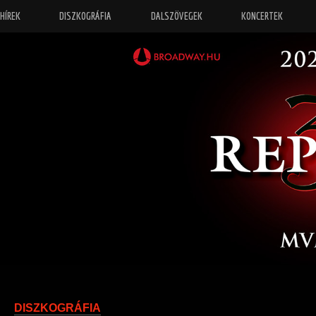
HÍREK
DISZKOGRÁFIA
DALSZÖVEGEK
KONCERTEK
“
Őrizz eng
DISZKOGRÁFIA