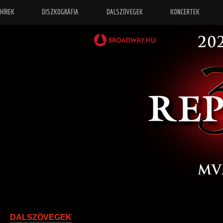
HÍREK
DISZKOGRÁFIA
DALSZÖVEGEK
KONCERTEK
“
Őrizz eng
DALSZÖVEGEK