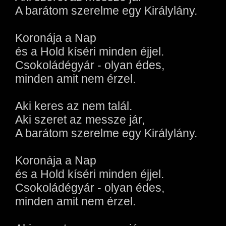
A barátom szerelme egy Királylány.
Koronája a Nap
és a Hold kíséri minden éjjel.
Csokoládégyár - olyan édes,
minden amit nem érzel.
Aki keres az nem talál.
Aki szeret az messze jár,
A barátom szerelme egy Királylány.
Koronája a Nap
és a Hold kíséri minden éjjel.
Csokoládégyár - olyan édes,
minden amit nem érzel.