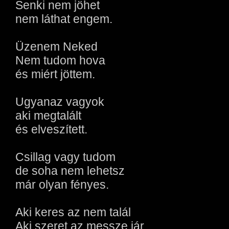
Senki nem jöhet
nem láthat engem.
Üzenem Neked
Nem tudom hova
és miért jöttem.
Ugyanaz vagyok
aki megtalált
és elveszített.
Csillag vagy tudom
de soha nem lehetsz
már olyan fényes.
Aki keres az nem talál
Aki szeret az messze jár