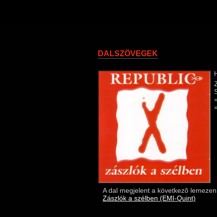
DALSZÖVEGEK
A dal megjelent a következõ lemezen
Zászlók a szélben (EMI-Quint)