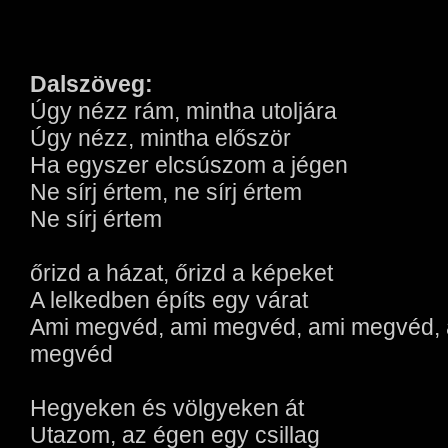
Dalszöveg:
Úgy nézz rám, mintha utoljára
Úgy nézz, mintha először
Ha egyszer elcsúszom a jégen
Ne sírj értem, ne sírj értem
Ne sírj értem
őrizd a házat, őrizd a képeket
A lelkedben építs egy várat
Ami megvéd, ami megvéd, ami megvéd, 
megvéd
Hegyeken és völgyeken át
Utazom, az égen egy csillag