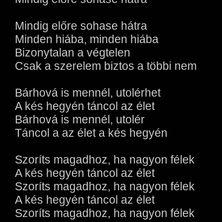
Mindig előre sohase hátra
Minden hiába, minden hiába
Bizonytalan a végtelen
Csak a szerelem biztos a többi nem
Bárhová is mennél, utolérhet
A kés hegyén táncol az élet
Bárhová is mennél, utolér
Táncol a az élet a kés hegyén
Szoríts magadhoz, ha nagyon félek
A kés hegyén táncol az élet
Szoríts magadhoz, ha nagyon félek
A kés hegyén táncol az élet
Szoríts magadhoz, ha nagyon félek