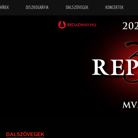
HÍREK
DISZKOGRÁFIA
DALSZÖVEGEK
KONCERTEK
“
Őrizz eng
DALSZÖVEGEK