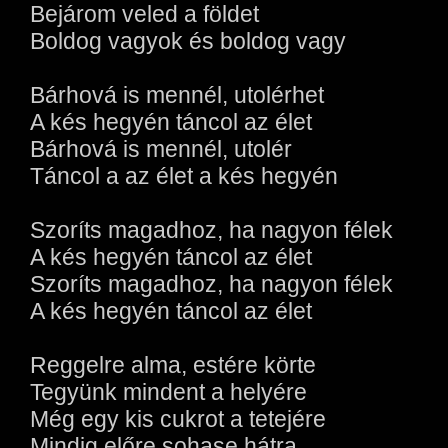
Bejárom veled a földet
Boldog vagyok és boldog vagy
Bárhová is mennél, utolérhet
A kés hegyén táncol az élet
Bárhová is mennél, utolér
Táncol a az élet a kés hegyén
Szoríts magadhoz, ha nagyon félek
A kés hegyén táncol az élet
Szoríts magadhoz, ha nagyon félek
A kés hegyén táncol az élet
Reggelre alma, estére körte
Tegyünk mindent a helyére
Még egy kis cukrot a tetejére
Mindig előre sohase hátra