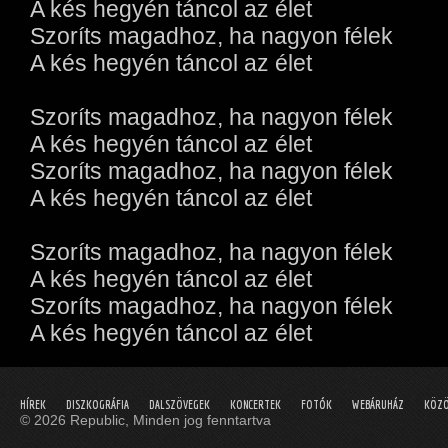
A kés hegyén táncol az élet
Szoríts magadhoz, ha nagyon félek
A kés hegyén táncol az élet
Szoríts magadhoz, ha nagyon félek
A kés hegyén táncol az élet
Szoríts magadhoz, ha nagyon félek
A kés hegyén táncol az élet
Szoríts magadhoz, ha nagyon félek
A kés hegyén táncol az élet
Szoríts magadhoz, ha nagyon félek
A kés hegyén táncol az élet
HÍREK
DISZKOGRÁFIA
DALSZÖVEGEK
KONCERTEK
FOTÓK
WEBÁRUHÁZ
KÖZÖ
© 2026 Republic, Minden jog fenntartva